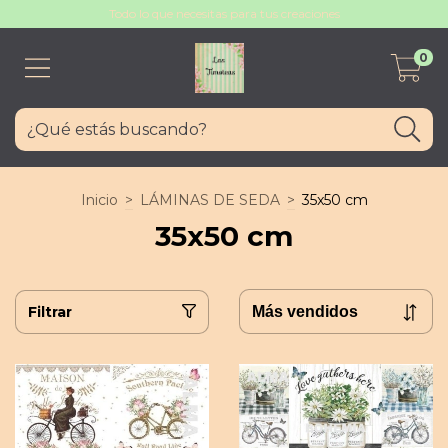
Todo lo que necesitas para tus creaciones
0
Inicio
>
LÁMINAS DE SEDA
>
35x50 cm
35x50 cm
Filtrar