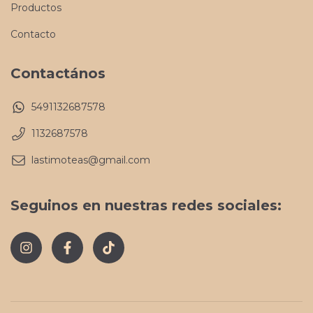
Productos
Contacto
Contactános
5491132687578
1132687578
lastimoteas@gmail.com
Seguinos en nuestras redes sociales: