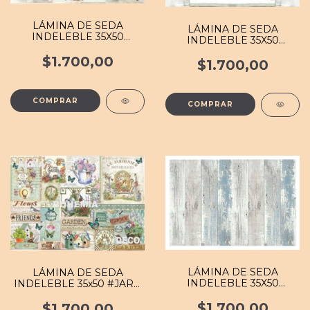
LÁMINA DE SEDA
LÁMINA DE SEDA
INDELEBLE 35X50
INDELEBLE 35X50
#FLOR 052 MB
#FOND 101 MB
$1.700,00
$1.700,00
LÁMINA DE SEDA
LÁMINA DE SEDA
INDELEBLE 35X50
INDELEBLE 35x50 #JARD
#FOND 102 MB
007 MB
$1.700,00
$1.700,00