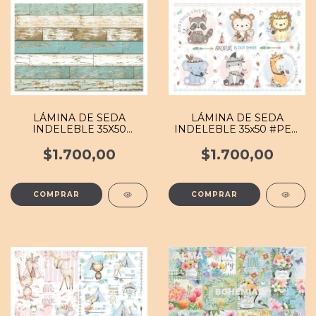
LÁMINA DE SEDA
LÁMINA DE SEDA
INDELEBLE 35X50
INDELEBLE 35x50 #PEQ
#FOND 097 MB
020 MB
$1.700,00
$1.700,00