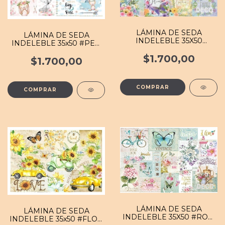
LÁMINA DE SEDA
LÁMINA DE SEDA
INDELEBLE 35X50
INDELEBLE 35x50 #PEQ
#JARD 022 MB
040 MB
$1.700,00
$1.700,00
LÁMINA DE SEDA
LÁMINA DE SEDA
INDELEBLE 35X50 #ROM
INDELEBLE 35x50 #FLOR
083 MB