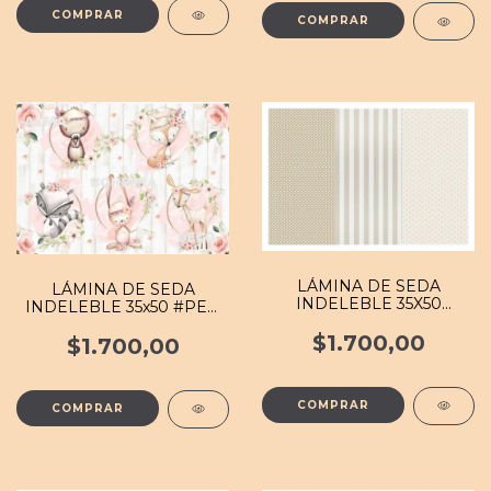
LÁMINA DE SEDA
LÁMINA DE SEDA
INDELEBLE 35X50
INDELEBLE 35x50 #PEQ
#FOND 140 MB
005 MB
$1.700,00
$1.700,00