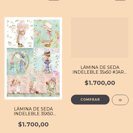
LÁMINA DE SEDA
INDELEBLE 35x50 #JARD
015 MB
$1.700,00
LÁMINA DE SEDA
INDELEBLE 35X50
#PERS 005 MB
$1.700,00