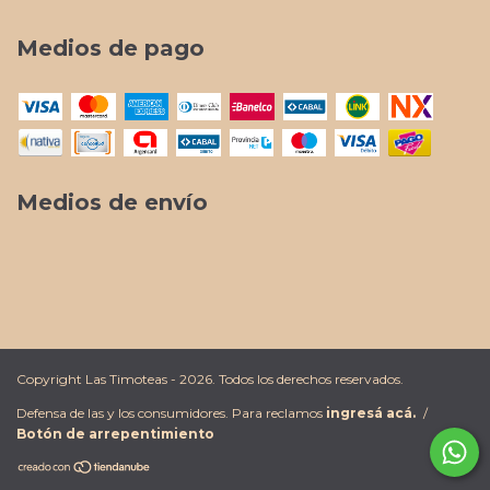
Medios de pago
Medios de envío
Copyright Las Timoteas - 2026. Todos los derechos reservados.
Defensa de las y los consumidores. Para reclamos
ingresá acá.
/
Botón de arrepentimiento