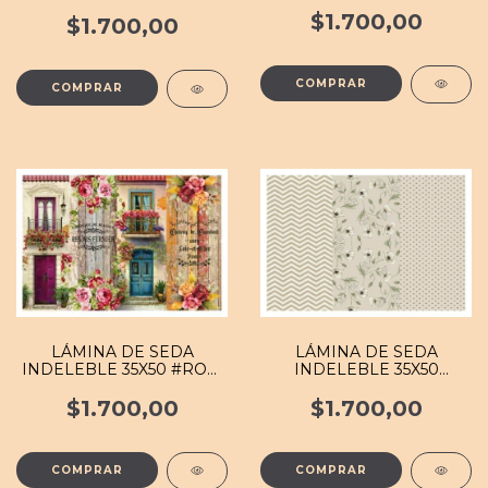
004 MB
$1.700,00
$1.700,00
LÁMINA DE SEDA
LÁMINA DE SEDA
INDELEBLE 35X50 #ROM
INDELEBLE 35X50
074 MB
#FOND 139 MB
$1.700,00
$1.700,00